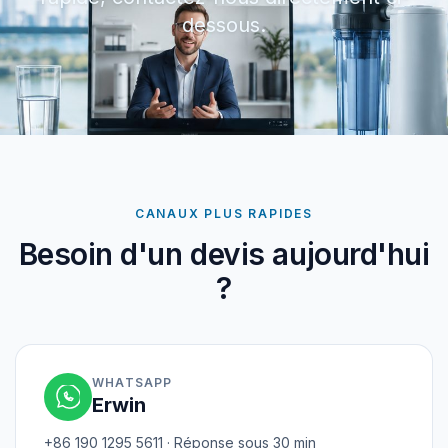
dessous.
CANAUX PLUS RAPIDES
Besoin d'un devis aujourd'hui
?
WHATSAPP
Erwin
+86 190 1295 5611 · Réponse sous 30 min