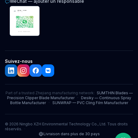
WeChat — ajouter un responsable
Suivez-nous
Part of a trusted Zhejiang manufacturing network:
SUMTHIN Blades —
Precision Clipper Blade Manufacturer
·
Desiky — Continuous Spray
Bottle Manufacturer
·
SUNWRAP — PVC Cling Film Manufacturer
© 2026 Ningbo XZH Environmental Technology Co., Ltd. Tous droits
réservés.
·
Livraison dans plus de 30 pays