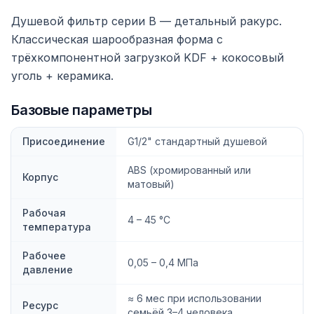
Душевой фильтр серии B — детальный ракурс.
Классическая шарообразная форма с
трёхкомпонентной загрузкой KDF + кокосовый
уголь + керамика.
Базовые параметры
Присоединение
G1/2" стандартный душевой
ABS (хромированный или
Корпус
матовый)
Рабочая
4 – 45 °C
температура
Рабочее
0,05 – 0,4 МПа
давление
≈ 6 мес при использовании
Ресурс
семьёй 3–4 человека