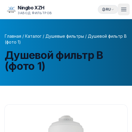
Ningbo XZH
RU
ЗАВОД ФИЛЬТРОВ
Главная
/
Каталог
/
Душевые фильтры
/
Душевой фильтр B
(фото 1)
Душевой фильтр B
(фото 1)