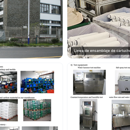
Linea de ensamblaje de cartuch