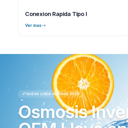
Conexion Rapida Tipo I
Ver mas
NUEVA LINEA INSIGNIA 2026
Osmosis Inve