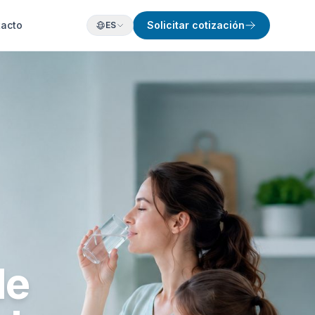
tacto
Solicitar cotización
ES
de