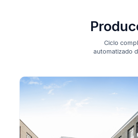
Producc
Ciclo comp
automatizado de