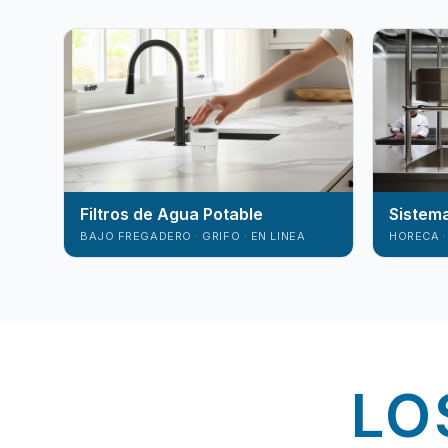
Filtros de Agua Potable
Sistem
BAJO FREGADERO · GRIFO · EN LINEA
HORECA ·
LO