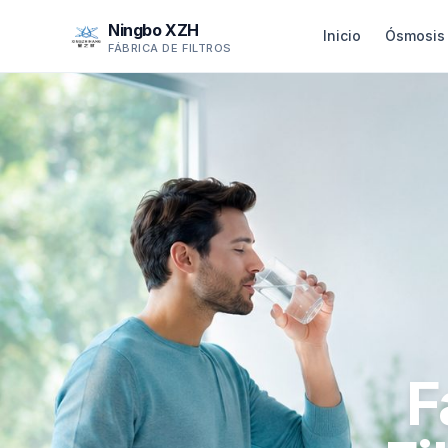
Ningbo XZH
Inicio
Ósmosis 
FÁBRICA DE FILTROS
F