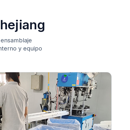
Zhejiang
 ensamblaje
interno y equipo