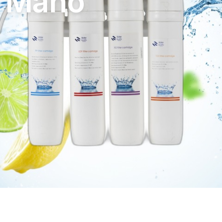
n Mano