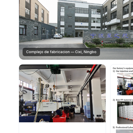
Complejo de fabricacion — Cixi, Ningbo