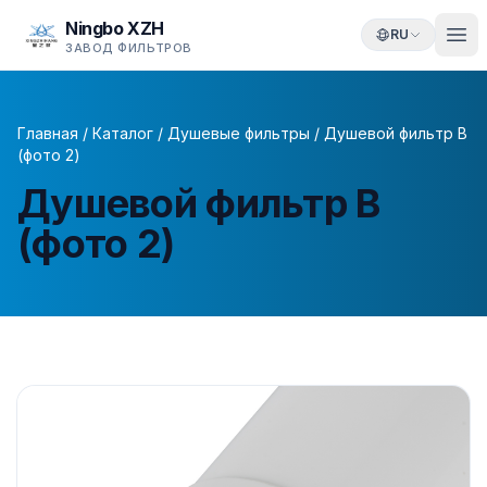
Ningbo XZH
RU
ЗАВОД ФИЛЬТРОВ
Главная
/
Каталог
/
Душевые фильтры
/
Душевой фильтр B
(фото 2)
Душевой фильтр B
(фото 2)