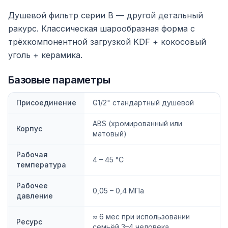
Душевой фильтр серии B — другой детальный
ракурс. Классическая шарообразная форма с
трёхкомпонентной загрузкой KDF + кокосовый
уголь + керамика.
Базовые параметры
Присоединение
G1/2" стандартный душевой
ABS (хромированный или
Корпус
матовый)
Рабочая
4 – 45 °C
температура
Рабочее
0,05 – 0,4 МПа
давление
≈ 6 мес при использовании
Ресурс
семьёй 3–4 человека