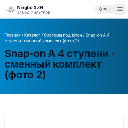
Ningbo XZH
RU
ЗАВОД ФИЛЬТРОВ
Главная
/
Каталог
/
Системы под ключ
/
Snap-on A 4
ступени · сменный комплект (фото 2)
Snap-on A 4 ступени ·
сменный комплект
(фото 2)