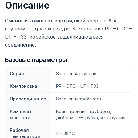
Описание
Сменный комплект картриджей snap-on A 4
ступени — другой ракурс. Компоновка PP – CTO –
UF – T33, корейское защёлкивающееся
соединение.
Базовые параметры
Серия
Snap-on 4 ступени
Компоновка
PP – CTO – UF – T33
Присоединение
Snap-on (корейское)
Комплект
Кран, тройник, труборез,
монтажа
дюбели, PE-трубка, инструкция
Рабочая
4 – 38 °C
температура