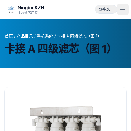
Ningbo XZH
中文
净水滤芯厂家
首页
/
产品目录
/
整机系统
/
卡接 A 四级滤芯（图 1）
卡接 A 四级滤芯（图 1）