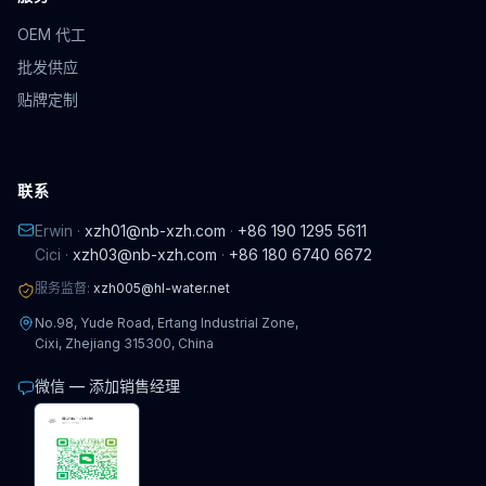
OEM 代工
批发供应
贴牌定制
联系
Erwin ·
xzh01@nb-xzh.com
·
+86 190 1295 5611
Cici ·
xzh03@nb-xzh.com
·
+86 180 6740 6672
服务监督:
xzh005@hl-water.net
No.98, Yude Road, Ertang Industrial Zone,
Cixi, Zhejiang 315300, China
微信 — 添加销售经理