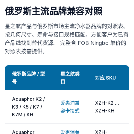
俄罗斯主流品牌兼容对照
星之航产品与俄罗斯市场主流净水器品牌的对照表。
按几何尺寸、寿命与接口规格匹配，方便客户为已有
产品线找到替代货源。 完整含 FOB Ningbo 单价的
对照表按需提供。
俄罗斯品牌 / 型
星之航类
对应 SKU
号
目
Aquaphor K2 /
爱惠浦兼
XZH-K2 …
K3 / K5 / K7 /
容卡接式
XZH-KH
K7M / KH
Aquaphor
爱惠浦兼
XZH-