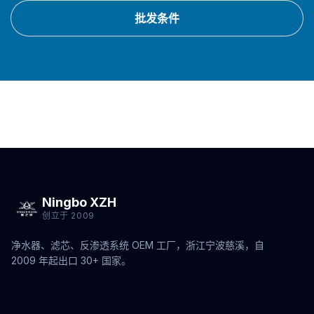
批发条件
Ningbo XZH
创立于 2009
净水器、滤芯、反渗透系统 OEM 工厂，浙江宁波慈溪，自
2009 年起出口 30+ 国家。