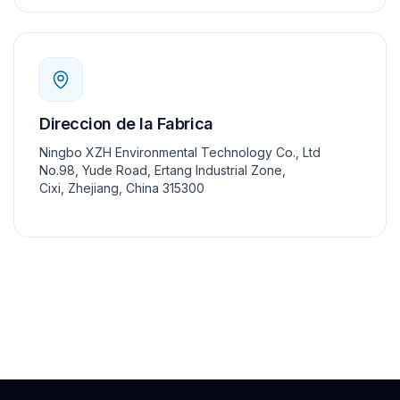
Direccion de la Fabrica
Ningbo XZH Environmental Technology Co., Ltd
No.98, Yude Road, Ertang Industrial Zone,
Cixi, Zhejiang, China 315300