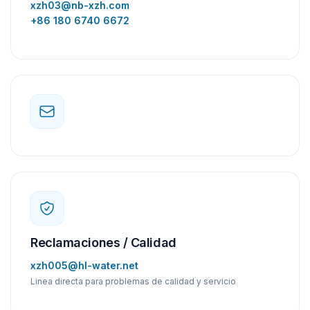
xzh03@nb-xzh.com
+86 180 6740 6672
Reclamaciones / Calidad
xzh005@hl-water.net
Linea directa para problemas de calidad y servicio