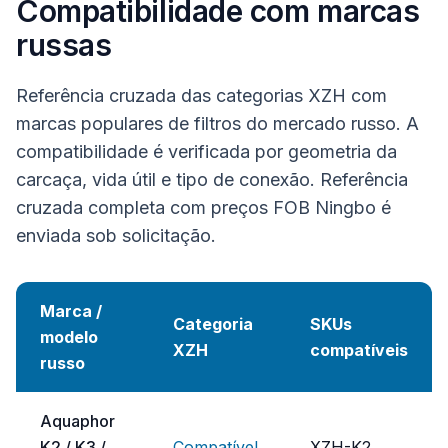
Compatibilidade com marcas
russas
Referência cruzada das categorias XZH com
marcas populares de filtros do mercado russo. A
compatibilidade é verificada por geometria da
carcaça, vida útil e tipo de conexão. Referência
cruzada completa com preços FOB Ningbo é
enviada sob solicitação.
Marca /
Categoria
SKUs
modelo
XZH
compatíveis
russo
Aquaphor
K2 / K3 /
Compatível
XZH-K2 …