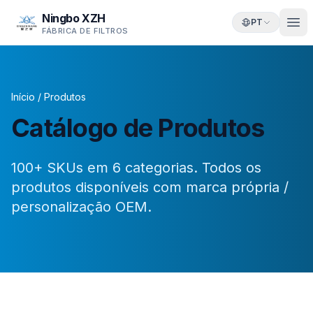
Ningbo XZH
PT
FÁBRICA DE FILTROS
Início
/
Produtos
Catálogo de Produtos
100+ SKUs em 6 categorias. Todos os
produtos disponíveis com marca própria /
personalização OEM.