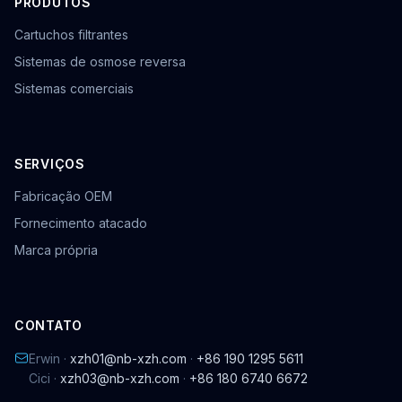
PRODUTOS
Cartuchos filtrantes
Sistemas de osmose reversa
Sistemas comerciais
SERVIÇOS
Fabricação OEM
Fornecimento atacado
Marca própria
CONTATO
Erwin ·
xzh01@nb-xzh.com
·
+86 190 1295 5611
Cici ·
xzh03@nb-xzh.com
·
+86 180 6740 6672