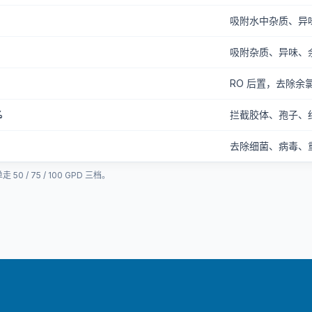
吸附水中杂质、异
吸附杂质、异味、
RO 后置，去除余
%
拦截胶体、孢子、
去除细菌、病毒、
 / 75 / 100 GPD 三档。