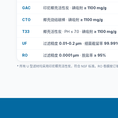
GAC
印尼椰壳活性炭 · 碘吸附
≥ 1100 mg/g
CTO
椰壳烧结碳棒 · 碘吸附
≥ 1100 mg/g
T33
椰壳活性炭 · PH ≤ 7.0 · 碘吸附
≥ 1100 mg/g
UF
过滤精度
0.01–0.2 μm
· 细菌截留率
99.99
RO
过滤精度
0.0001 μm
· 脱盐率
≥ 95%
* 所有 U 型滤材均采用印尼椰壳活性炭，符合 NSF 标准。RO 卷膜按订单走 50