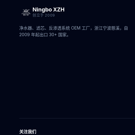
Ningbo XZH
创立于 2009
净水器、滤芯、反渗透系统 OEM 工厂，浙江宁波慈溪，自
2009 年起出口 30+ 国家。
关注我们