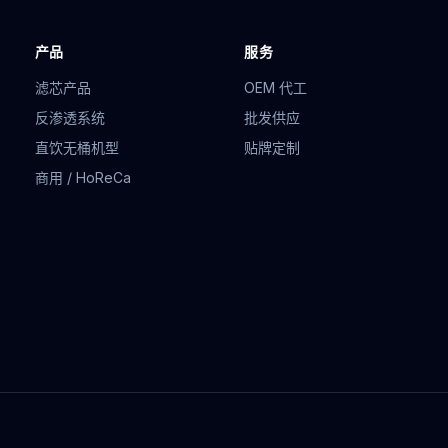
产品
服务
滤芯产品
OEM 代工
反渗透系统
批发供应
直饮无桶机型
贴牌定制
商用 / HoReCa