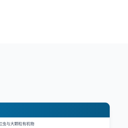
红虫与大颗粒有机物