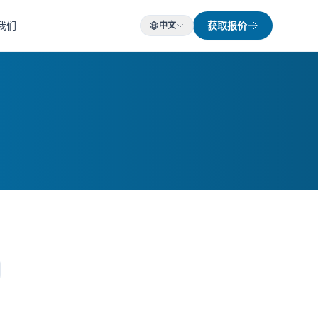
我们
获取报价
中文