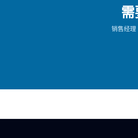
需
销售经理 