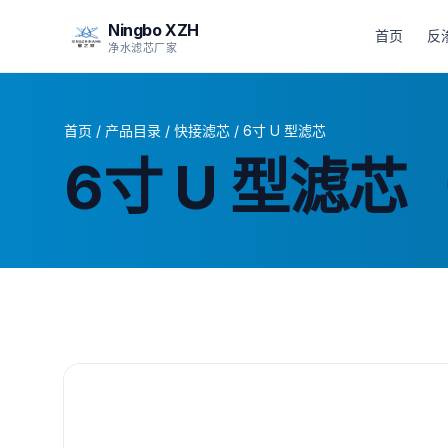
Ningbo XZH
首页
反
净水滤芯厂家
首页
/
产品目录
/
快接滤芯
/
6寸 U 型滤芯
6寸 U 型滤芯