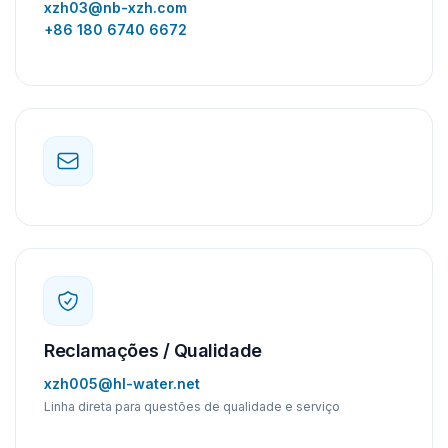
xzh03@nb-xzh.com
+86 180 6740 6672
Reclamações / Qualidade
xzh005@hl-water.net
Linha direta para questões de qualidade e serviço